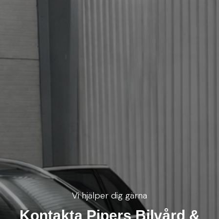
Vi hjälper dig gärna
Kontakta Pipers Bilvård &